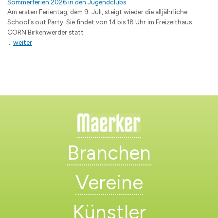
Sommerferien 2026 in den Jugendclubs
Am ersten Ferientag, dem 9. Juli, steigt wieder die alljährliche
School´s out Party. Sie findet von 14 bis 18 Uhr im Freizeithaus
CORN Birkenwerder statt
...
weiter
Branchen
Vereine
Künstler