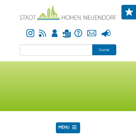
Direkt zum Inhalt
Instagram
Newsfeed
Anmelden
Hilfe
Kontakt
Presse
Leichte Sprache
Suche
MENU