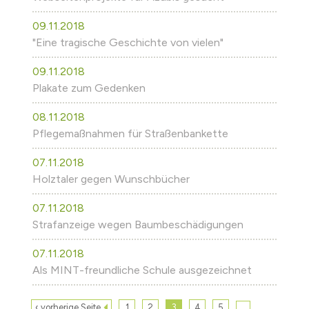
09.11.2018
"Eine tragische Geschichte von vielen"
09.11.2018
Plakate zum Gedenken
08.11.2018
Pflegemaßnahmen für Straßenbankette
07.11.2018
Holztaler gegen Wunschbücher
07.11.2018
Strafanzeige wegen Baumbeschädigungen
07.11.2018
Als MINT-freundliche Schule ausgezeichnet
…
‹ vorherige Seite
1
2
3
4
5