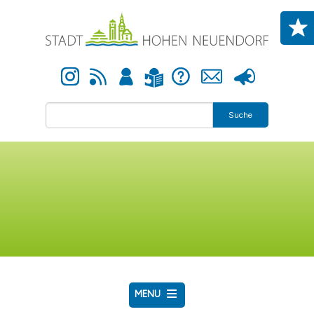
Direkt zum Inhalt
Instagram
Newsfeed
Anmelden
Hilfe
Kontakt
Presse
Leichte Sprache
Suche
MENU