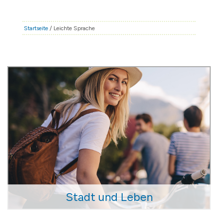
STADT & LEBEN
RATHAUS & POLITIK
Startseite
/ Leichte Sprache
BÜRGERSERVICE
FAMILIE & BILDUNG
TOURISMUS
BAUEN & WIRTSCHAFT
Stadt und Leben