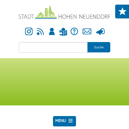
Direkt zum Inhalt
Instagram
Newsfeed
Anmelden
Hilfe
Kontakt
Presse
Leichte Sprache
Suche
MENU