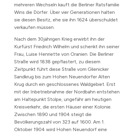
mehreren Wechseln kauft die Berliner Ratsfamilie
Wins die Dörfer. Über vier Generationen halten
sie diesen Besitz, ehe sie ihn
1624
überschuldet
verkaufen müssen.
Nach dem 30jährigen Krieg erwirbt ihn der
Kurfürst Friedrich Wilhelm und schenkt ihn seiner
Frau, Luise Henriette von Oranien. Die Berliner
Straße wird
1838
gepflastert, zu diesem
Zeitpunkt führt diese Straße vom Glienicker
Sandkrug bis zum Hohen Neuendorfer Alten
Krug durch ein geschlossenes Waldgebiet. Erst
mit der Inbetriebnahme der Nordbahn entstehen
am Haltepunkt Stolpe, ungefähr am heutigen
Kreisverkehr, die ersten Häuser einer Kolonie.
Zwischen
1890 und 1904
steigt die
Bevölkerungszahl von 323 auf 1600.
Am 1.
Oktober 1904
wird Hohen Neuendorf eine