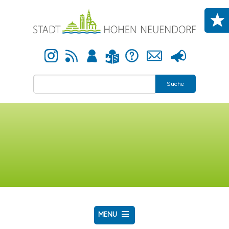
Direkt zum Inhalt
Instagram
Newsfeed
Anmelden
Hilfe
Kontakt
Presse
Leichte Sprache
Suche
MENU