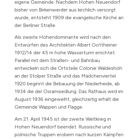
eigene Gemeinde. Nachdem Hohen Neuendorf
bisher von Birkenwerder aus kirchlich versorgt
wurde, entsteht
1909
die evangelische Kirche an
der Berliner Straße.
Als zweite Höhendominante wird nach den
Entwürfen des Architekten Albert Gottheiner
1912/14
der 45 m hohe Wasserturm errichtet.
Parallel mit dem Straßen- und Bahnbau
entwickeln sich die Ortsteile Colonie Waldeshöh
an der Stolper Straße und das Mädchenviertel.
1920
beginnt die Bebauung der Niederheide,
ab
1934
die der Osramsiedlung. Das Rathaus wird im
August 1936
eingeweiht, gleichzeitig erhält die
Gemeinde Wappen und Flagge.
Am 21. April 1945
ist der zweite Weltkrieg in
Hohen Neuendorf beendet. Russische und
polnische Truppen erobern nach kurzen Kämpfen