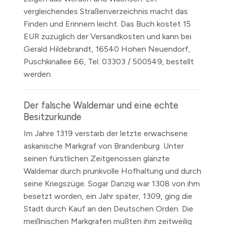
vergleichendes Straßenverzeichnis macht das
Finden und Erinnern leicht. Das Buch kostet 15
EUR zuzüglich der Versandkosten und kann bei
Gerald Hildebrandt, 16540 Hohen Neuendorf,
Puschkinallee 66, Tel. 03303 / 500549, bestellt
werden.
Der falsche Waldemar und eine echte
Besitzurkunde
Im Jahre
1319
verstarb der letzte erwachsene
askanische Markgraf von Brandenburg. Unter
seinen fürstlichen Zeitgenossen glänzte
Waldemar durch prunkvolle Hofhaltung und durch
seine Kriegszüge. Sogar Danzig war
1308
von ihm
besetzt worden, ein Jahr später,
1309,
ging die
Stadt durch Kauf an den Deutschen Orden. Die
meißnischen Markgrafen mußten ihm zeitweilig