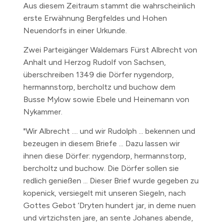
Aus diesem Zeitraum stammt die wahrscheinlich
erste Erwähnung Bergfeldes und Hohen
Neuendorfs in einer Urkunde.
Zwei Parteigänger Waldemars Fürst Albrecht von
Anhalt und Herzog Rudolf von Sachsen,
überschreiben
1349
die Dörfer nygendorp,
hermannstorp, bercholtz und buchow dem
Busse Mylow sowie Ebele und Heinemann von
Nykammer.
"Wir Albrecht .... und wir Rudolph ... bekennen und
bezeugen in diesem Briefe ... Dazu lassen wir
ihnen diese Dörfer: nygendorp, hermannstorp,
bercholtz und buchow. Die Dörfer sollen sie
redlich genießen ... Dieser Brief wurde gegeben zu
kopenick, versiegelt mit unseren Siegeln, nach
Gottes Gebot ‘Dryten hundert jar, in deme nuen
und virtzichsten jare, an sente Johanes abende,