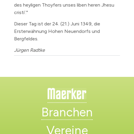
des heyligen Thoyfers unses liben heren Jhesu
cristi’."
Dieser Tag ist der
24. (21.) Juni 1349,
die
Ersterwähnung Hohen Neuendorfs und
Bergfeldes.
Jürgen Radtke
Branchen
Vereine