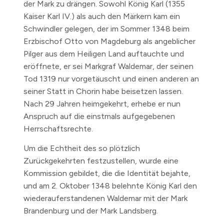
der Mark zu drängen. Sowohl König Karl (1355
Kaiser Karl IV.) als auch den Märkern kam ein
Schwindler gelegen, der im Sommer
1348
beim
Erzbischof Otto von Magdeburg als angeblicher
Pilger aus dem Heiligen Land auftauchte und
eröffnete, er sei Markgraf Waldemar, der seinen
Tod
1319
nur vorgetäuscht und einen anderen an
seiner Statt in Chorin habe beisetzen lassen.
Nach 29 Jahren heimgekehrt, erhebe er nun
Anspruch auf die einstmals aufgegebenen
Herrschaftsrechte.
Um die Echtheit des so plötzlich
Zurückgekehrten festzustellen, wurde eine
Kommission gebildet, die die Identität bejahte,
und am
2. Oktober 1348
belehnte König Karl den
wiederauferstandenen Waldemar mit der Mark
Brandenburg und der Mark Landsberg.