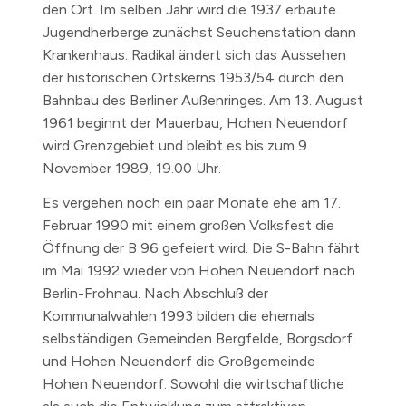
den Ort. Im selben Jahr wird die
1937
erbaute
Jugendherberge zunächst Seuchenstation dann
Krankenhaus. Radikal ändert sich das Aussehen
der historischen Ortskerns
1953/54
durch den
Bahnbau des Berliner Außenringes.
Am 13. August
1961
beginnt der Mauerbau, Hohen Neuendorf
wird Grenzgebiet und bleibt es bis zum
9.
November 1989,
19.00 Uhr.
Es vergehen noch ein paar Monate ehe am
17.
Februar 1990
mit einem großen Volksfest die
Öffnung der B 96 gefeiert wird. Die S-Bahn fährt
im
Mai 1992
wieder von Hohen Neuendorf nach
Berlin-Frohnau. Nach Abschluß der
Kommunalwahlen
1993
bilden die ehemals
selbständigen Gemeinden Bergfelde, Borgsdorf
und Hohen Neuendorf die Großgemeinde
Hohen Neuendorf. Sowohl die wirtschaftliche