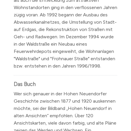
als auch die Entwicklung zum attraktiven
Wohnstandorten ging in den verflossenen Jahren
zügig voran.
Ab 1992
begann der Ausbau des
Abwasserkanalnetzes, die Umstellung von Stadt-
auf Erdgas, die Rekonstruktion von Straßen mit
Geh- und Radwegen. Im
Dezember 1994
wurde
in der Waldstraße ein Neubau eines
Feuerwehrdepots eingeweiht, die Wohnanlagen
"Waldstraße" und "Frohnauer Straße" entstanden
bzw. entstehen in den Jahren
1996/1998.
Das Buch
Wer sich genauer in der Hohen Neuendorfer
Geschichte zwischen
1877 und 1920
auskennen
möchte, sei der Bildband „Hohen Neuendorf in
alten Ansichten“ empfohlen. Über 120
Ansichtskarten, viele davon farbig, und alte Pläne
zeigen das Werden und Wachsen. Ein