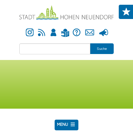
Direkt zum Inhalt
Instagram
Newsfeed
Anmelden
Hilfe
Kontakt
Presse
Leichte Sprache
Suche
MENU