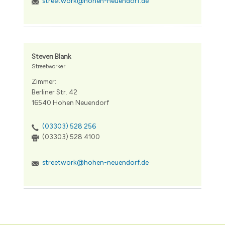
streetwork@hohen-neuendorf.de
Steven Blank
Streetworker
Zimmer:
Berliner Str. 42
16540 Hohen Neuendorf
(03303) 528 256
(03303) 528 4100
streetwork@hohen-neuendorf.de