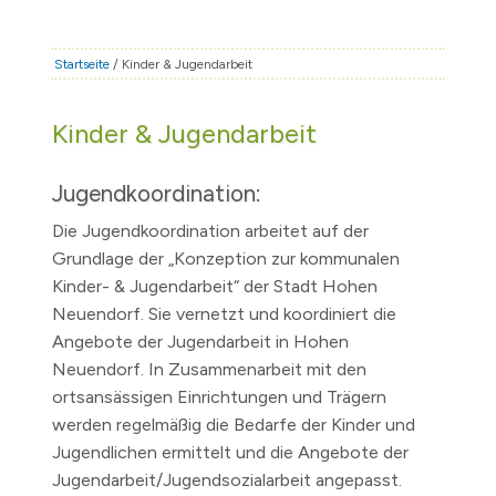
STADT & LEBEN
RATHAUS & POLITIK
Startseite
/ Kinder & Jugendarbeit
BÜRGERSERVICE
Kinder & Jugendarbeit
FAMILIE & BILDUNG
TOURISMUS
Jugendkoordination:
BAUEN & WIRTSCHAFT
Die Jugendkoordination arbeitet auf der
Grundlage der „Konzeption zur kommunalen
Kinder- & Jugendarbeit“ der Stadt Hohen
Neuendorf. Sie vernetzt und koordiniert die
Angebote der Jugendarbeit in Hohen
Neuendorf. In Zusammenarbeit mit den
ortsansässigen Einrichtungen und Trägern
werden regelmäßig die Bedarfe der Kinder und
Jugendlichen ermittelt und die Angebote der
Jugendarbeit/Jugendsozialarbeit angepasst.