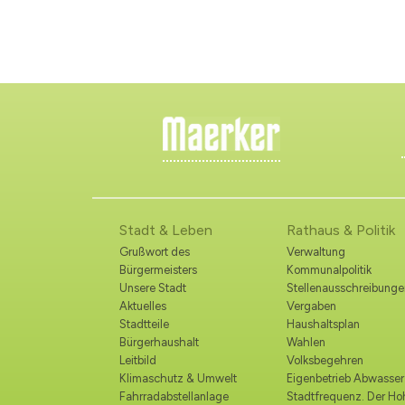
Stadt & Leben
Rathaus & Politik
Grußwort des
Verwaltung
Bürgermeisters
Kommunalpolitik
Unsere Stadt
Stellenausschreibunge
Aktuelles
Vergaben
Stadtteile
Haushaltsplan
Bürgerhaushalt
Wahlen
Leitbild
Volksbegehren
Klimaschutz & Umwelt
Eigenbetrieb Abwasser
Fahrradabstellanlage
Stadtfrequenz. Der H