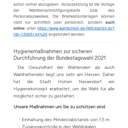
schon vorher abzugeben. Voraussetzung ist die Vorlage
der Wahlbenachrichtigungskarte bzw. des
Personalausweises. Die Briefwahlunterlagen können
nicht nur schriftlich oder persönlich, sondern
auch
unter
https://www.wahlschein.de/IWS/startini.do?
online
mb=12065144%20
angefordert werden.
Hygienemaßnahmen zur sicheren
Durchführung der Bundestagswahl 2021
Die Gesundheit der Wählenden als auch
Wahlhelfenden liegt uns sehr am Herzen. Daher
hat die Stadt Hohen Neuendorf ein
Hygienekonzept erarbeitet, um die Wahl für alle
möglichst sicher zu gestalten.
Unsere Maßnahmen um Sie zu schützen sind:
Einhaltung des Mindestabstands von 1,5 m
Zugangskontrolle in den Wahllokalen