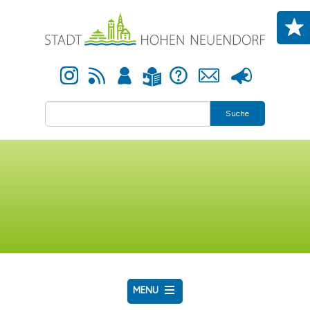
Direkt zum Inhalt
Instagram
Newsfeed
Anmelden
Hilfe
Kontakt
Presse
Leichte Sprache
Suche
MENU