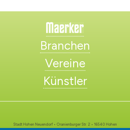
Branchen
Vereine
Künstler
Stadt Hohen Neuendorf • Oranienburger Str. 2 • 16540 Hohen