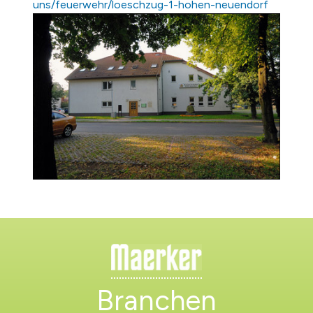
uns/feuerwehr/loeschzug-1-hohen-neuendorf
Branchen