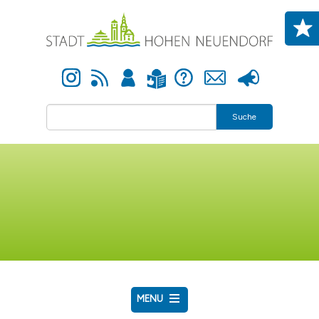
Direkt zum Inhalt
Instagram
Newsfeed
Anmelden
Hilfe
Kontakt
Presse
Leichte Sprache
Suche
MENU