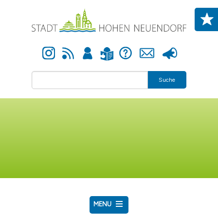
Direkt zum Inhalt
Instagram
Newsfeed
Anmelden
Hilfe
Kontakt
Presse
Leichte Sprache
Suche
MENU