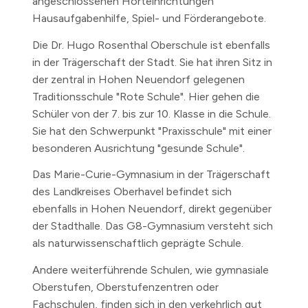
angeschlossenen Horteinrichtungen
Hausaufgabenhilfe, Spiel- und Förderangebote.
Die Dr. Hugo Rosenthal Oberschule ist ebenfalls
in der Trägerschaft der Stadt. Sie hat ihren Sitz in
der zentral in Hohen Neuendorf gelegenen
Traditionsschule "Rote Schule". Hier gehen die
Schüler von der 7. bis zur 10. Klasse in die Schule.
Sie hat den Schwerpunkt "Praxisschule" mit einer
besonderen Ausrichtung "gesunde Schule".
Das Marie-Curie-Gymnasium in der Trägerschaft
des Landkreises Oberhavel befindet sich
ebenfalls in Hohen Neuendorf, direkt gegenüber
der Stadthalle. Das G8-Gymnasium versteht sich
als naturwissenschaftlich geprägte Schule.
Andere weiterführende Schulen, wie gymnasiale
Oberstufen, Oberstufenzentren oder
Fachschulen, finden sich in den verkehrlich gut