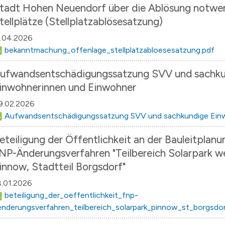
tadt Hohen Neuendorf über die Ablösung notwe
tellplätze (Stellplatzablösesatzung)
1.04.2026
bekanntmachung_offenlage_stellplatzabloesesatzung.pdf
ufwandsentschädigungssatzung SVV und sachk
inwohnerinnen und Einwohner
9.02.2026
Aufwandsentschädigungssatzung SVV und sachkundige Ein
eteiligung der Öffentlichkeit an der Bauleitplan
NP-Änderungsverfahren "Teilbereich Solarpark wes
innow, Stadtteil Borgsdorf"
8.01.2026
beteiligung_der_oeffentlichkeit_fnp-
enderungsverfahren_teilbereich_solarpark_pinnow_st_borgsdor