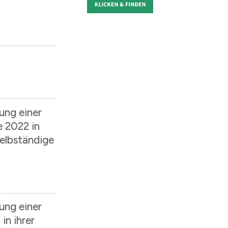
ung einer
e 2022 in
selbständige
ung einer
in ihrer