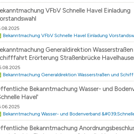
ekanntmachung VFbV Schnelle Havel Einladung
orstandswahl
5.08.2025
Bekanntmachung VFbV Schnelle Havel Einladung Vorstandsw
ekanntmachung Generaldirektion Wasserstraßen
chifffahrt Erörterung Straßenbrücke Havelhause
5.08.2025
Bekanntmachung Generaldirektion Wasserstraßen und Schiff
ffentliche Bekanntmachung Wasser- und Boden
Schnelle Havel'
6.06.2025
Bekanntmachung Wasser- und Bodenverband &#039;Schnell
̈ffentliche Bekanntmachung Anordnungsbeschlu