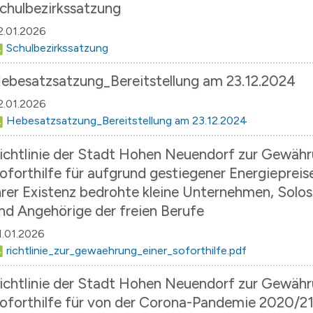
chulbezirkssatzung
2.01.2026
Schulbezirkssatzung
ebesatzsatzung_Bereitstellung am 23.12.2024
2.01.2026
Hebesatzsatzung_Bereitstellung am 23.12.2024
ichtlinie der Stadt Hohen Neuendorf zur Gewähr
oforthilfe für aufgrund gestiegener Energiepreis
hrer Existenz bedrohte kleine Unternehmen, Solo
nd Angehörige der freien Berufe
1.01.2026
richtlinie_zur_gewaehrung_einer_soforthilfe.pdf
ichtlinie der Stadt Hohen Neuendorf zur Gewähr
oforthilfe für von der Corona-Pandemie 2020/21 