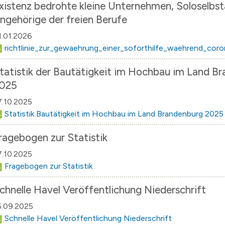
xistenz bedrohte kleine Unternehmen, Soloselbs
ngehörige der freien Berufe
1.01.2026
richtlinie_zur_gewaehrung_einer_soforthilfe_waehrend_coro
tatistik der Bautätigkeit im Hochbau im Land B
025
7.10.2025
Statistik Bautätigkeit im Hochbau im Land Brandenburg 2025
ragebogen zur Statistik
7.10.2025
Fragebogen zur Statistik
chnelle Havel Veröffentlichung Niederschrift
6.09.2025
Schnelle Havel Veröffentlichung Niederschrift