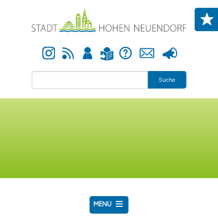
Direkt zum Inhalt
Instagram
Newsfeed
Anmelden
Hilfe
Kontakt
Presse
Leichte Sprache
Suche
MENU