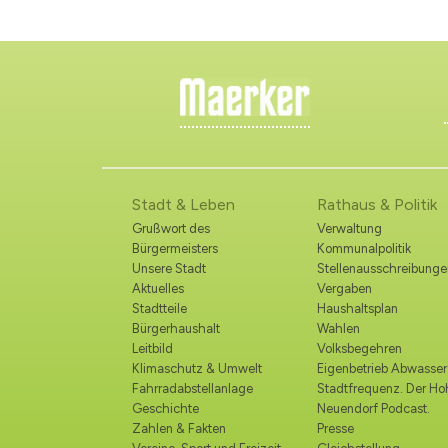
Stadt & Leben
Rathaus & Politik
Grußwort des
Verwaltung
Bürgermeisters
Kommunalpolitik
Unsere Stadt
Stellenausschreibunge
Aktuelles
Vergaben
Stadtteile
Haushaltsplan
Bürgerhaushalt
Wahlen
Leitbild
Volksbegehren
Klimaschutz & Umwelt
Eigenbetrieb Abwasser
Fahrradabstellanlage
Stadtfrequenz. Der H
Geschichte
Neuendorf Podcast.
Zahlen & Fakten
Presse