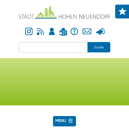
Direkt zum Inhalt
Instagram
Newsfeed
Anmelden
Hilfe
Kontakt
Presse
Leichte Sprache
Suche
MENU