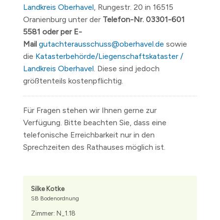
Landkreis Oberhavel
, Rungestr. 20 in 16515
Oranienburg unter der
Telefon-Nr. 03301-601
5581 oder per E-
Mail
gutachterausschuss@oberhavel.de
sowie
die
Katasterbehörde/Liegenschaftskataster /
Landkreis Oberhavel
. Diese sind jedoch
größtenteils kostenpflichtig.
Für Fragen stehen wir Ihnen gerne zur
Verfügung. Bitte beachten Sie, dass eine
telefonische Erreichbarkeit nur in den
Sprechzeiten des Rathauses möglich ist.
Silke Kotke
SB Bodenordnung
Zimmer: N_1.18