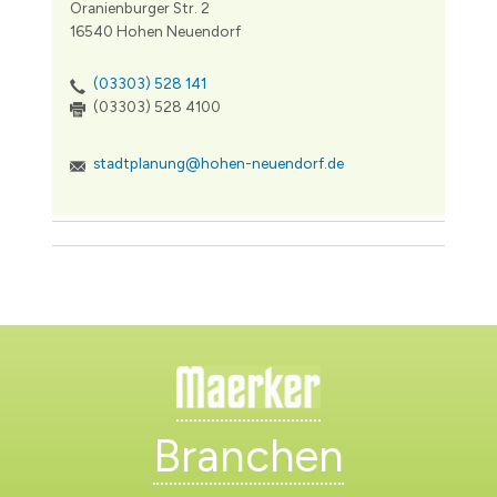
Oranienburger Str. 2
16540 Hohen Neuendorf
(03303) 528 141
(03303) 528 4100
stadtplanung@hohen-neuendorf.de
Branchen