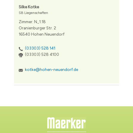
Silke Kotke
SB Liegenschaften
Zimmer: N_1.18
Oranienburger Str. 2
16540 Hohen Neuendorf
(03303) 528 141
(03303) 528 4100
kotke@hohen-neuendorf.de