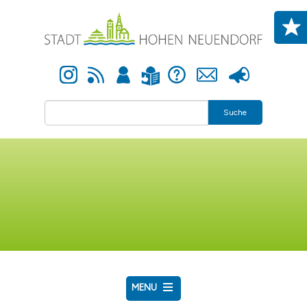
Direkt zum Inhalt
Instagram
Newsfeed
Anmelden
Hilfe
Kontakt
Presse
Leichte Sprache
Suche
MENU