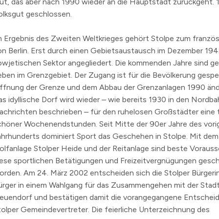
ut, das aber nach
1990
wieder an die Hauptstadt zurückgeht.
olksgut geschlossen.
m Ergebnis des Zweiten Weltkrieges gehört Stolpe zum franzö
on Berlin. Erst durch einen Gebietsaustausch im
Dezember 19
owjetischen Sektor angegliedert. Die kommenden Jahre sind g
eben im Grenzgebiet. Der Zugang ist für die Bevölkerung gesperr
ffnung der Grenze und dem Abbau der Grenzanlagen
1990
änd
as idyllische Dorf wird wieder – wie bereits
1930
in den Nordba
achrichten beschrieben – für den ruhelosen Großstädter eine 
chöner Wochenendstunden. Seit Mitte der
90er Jahre
des vori
ahrhunderts dominiert Sport das Geschehen in Stolpe. Mit dem
olfanlage Stolper Heide und der Reitanlage sind beste Voraus
iese sportlichen Betätigungen und Freizeitvergnügungen gesc
orden.
Am 24. März 2002
entscheiden sich die Stolper Bürger
ürger in einem Wahlgang für das Zusammengehen mit der Sta
euendorf und bestätigen damit die vorangegangene Entschei
tolper Gemeindevertreter. Die feierliche Unterzeichnung des