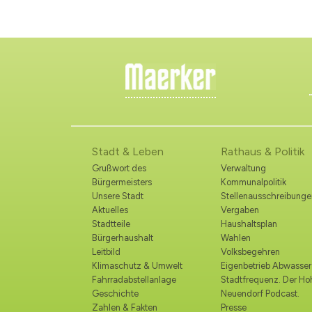
Stadt & Leben
Rathaus & Politik
Grußwort des
Verwaltung
Bürgermeisters
Kommunalpolitik
Unsere Stadt
Stellenausschreibunge
Aktuelles
Vergaben
Stadtteile
Haushaltsplan
Bürgerhaushalt
Wahlen
Leitbild
Volksbegehren
Klimaschutz & Umwelt
Eigenbetrieb Abwasser
Fahrradabstellanlage
Stadtfrequenz. Der H
Geschichte
Neuendorf Podcast.
Zahlen & Fakten
Presse