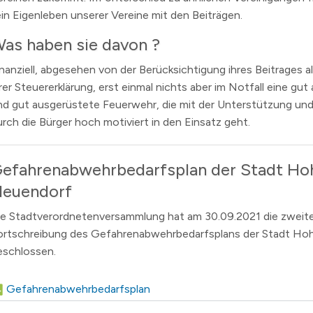
ein Eigenleben unserer Vereine mit den Beiträgen.
as haben sie davon ?
inanziell, abgesehen von der Berücksichtigung ihres Beitrages a
rer Steuererklärung, erst einmal nichts aber im Notfall eine gut
nd gut ausgerüstete Feuerwehr, die mit der Unterstützung un
urch die Bürger hoch motiviert in den Einsatz geht.
efahrenabwehrbedarfsplan der Stadt Ho
euendorf
ie Stadtverordnetenversammlung hat am 30.09.2021 die zweit
ortschreibung des Gefahrenabwehrbedarfsplans der Stadt H
eschlossen.
Gefahrenabwehrbedarfsplan