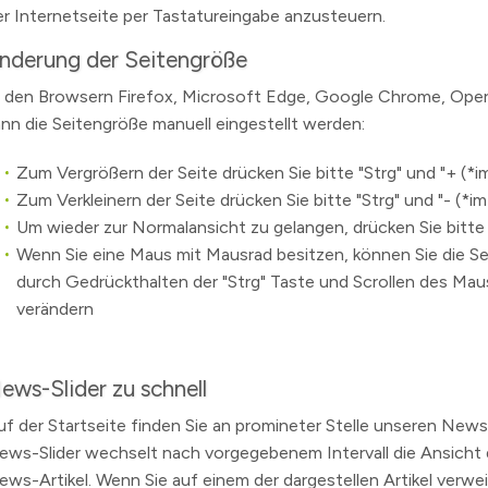
er Internetseite per Tastatureingabe anzusteuern.
n
nderung der Seitengröße
erzeichnis
n den Browsern Firefox, Microsoft Edge, Google Chrome, Oper
levard
ann die Seitengröße manuell eingestellt werden:
Zum Vergrößern der Seite drücken Sie bitte "Strg" und "+ (*i
Zum Verkleinern der Seite drücken Sie bitte "Strg" und "- (*im
Um wieder zur Normalansicht zu gelangen, drücken Sie bitte "
Wenn Sie eine Maus mit Mausrad besitzen, können Sie die S
durch Gedrückthalten der "Strg" Taste und Scrollen des Mau
verändern
ews-Slider zu schnell
uf der Startseite finden Sie an promineter Stelle unseren News-
ews-Slider wechselt nach vorgegebenem Intervall die Ansicht 
ews-Artikel. Wenn Sie auf einem der dargestellen Artikel verwe