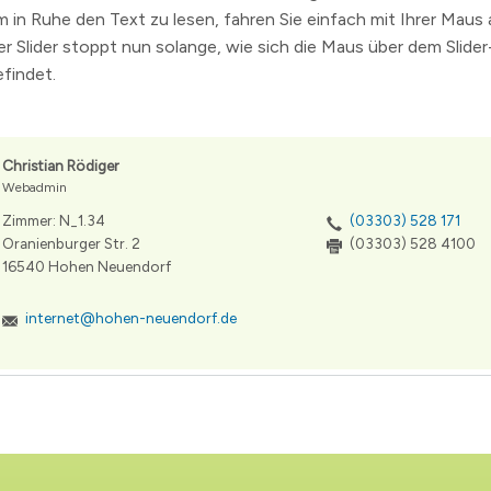
m in Ruhe den Text zu lesen, fahren Sie einfach mit Ihrer Maus 
er Slider stoppt nun solange, wie sich die Maus über dem Slide
efindet.
Christian Rödiger
Webadmin
Zimmer: N_1.34
(03303) 528 171
Oranienburger Str. 2
(03303) 528 4100
16540 Hohen Neuendorf
internet@hohen-neuendorf.de