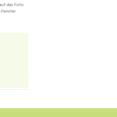
auf das Foto.
r-Fenster