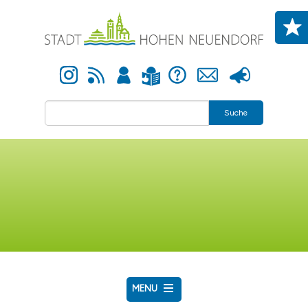
Direkt zum Inhalt
Instagram
Newsfeed
Anmelden
Hilfe
Kontakt
Presse
Leichte Sprache
Suche
MENU