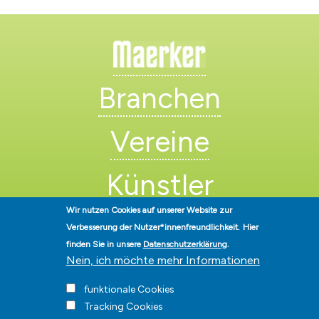
Branchen
Vereine
Künstler
Wir nutzen Cookies auf unserer Website zur
Verbesserung der Nutzer*innenfreundlichkeit.
Hier
finden Sie in unsere
Datenschutzerklärung
.
Nein, ich möchte mehr Informationen
funktionale Cookies
Stadt Hohen Neuendorf • Oranienburger Str. 2 • 16540 Hohen
Neuendorf • Telefon
Tracking Cookies
03303-528-0
• E-Mail:
info@hohen-neuendorf.de