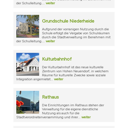
der Schulleitung....
weiter
Grundschule Niederheide
Aufgrund der vorranigen Nutzung durch die
Schule erfolgt die Vergabe von Schulräumen
durch die Stadtverwaltung im Benehmen mit
der Schulleitung....
weiter
Kulturbahnhof
Der Kulturbahnhof ist das neue kulturelle
Zentrum von Hohen Neuendorf, in welchem
Räume für kulturelle Zwecke sowie soziale
Integration angemietet...
weiter
Rathaus
Die Einrichtungen im Rathaus stehen der
Verwaltung für die eigene dienstliche
Nutzung als auch für die
Stadtverordnetenversammlung und ihrer...
weiter