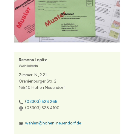
Ramona Lopitz
Wahlleiterin
Zimmer: N_2.21
Oranienburger Str. 2
16540 Hohen Neuendorf
(03303) 528 266
(03303) 528 4100
wahlen@hohen-neuendorf.de