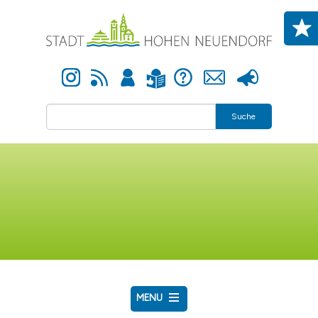
Direkt zum Inhalt
Instagram
Newsfeed
Anmelden
Hilfe
Kontakt
Presse
Leichte Sprache
Suche
MENU