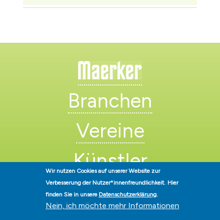
Branchen
Vereine
Künstler
Wir nutzen Cookies auf unserer Website zur
Verbesserung der Nutzer*innenfreundlichkeit.
Hier
finden Sie in unsere
Datenschutzerklärung
.
Nein, ich möchte mehr Informationen