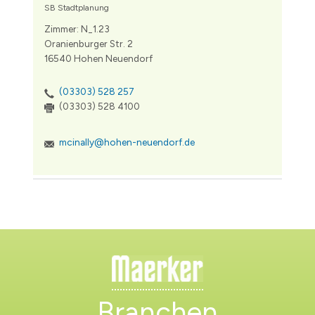
SB Stadtplanung
Zimmer: N_1.23
Oranienburger Str. 2
16540 Hohen Neuendorf
(03303) 528 257
(03303) 528 4100
mcinally@hohen-neuendorf.de
Branchen