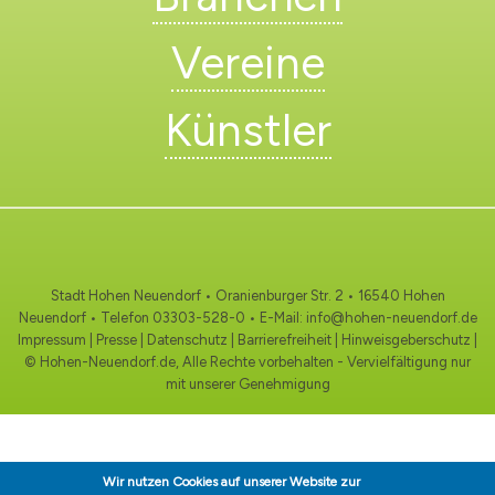
Vereine
Künstler
Stadt Hohen Neuendorf • Oranienburger Str. 2 • 16540 Hohen
Neuendorf • Telefon
03303-528-0
• E-Mail:
info@hohen-neuendorf.de
Impressum
|
Presse
|
Datenschutz
|
Barrierefreiheit
|
Hinweisgeberschutz
|
© Hohen-Neuendorf.de, Alle Rechte vorbehalten - Vervielfältigung nur
mit unserer Genehmigung
Wir nutzen Cookies auf unserer Website zur