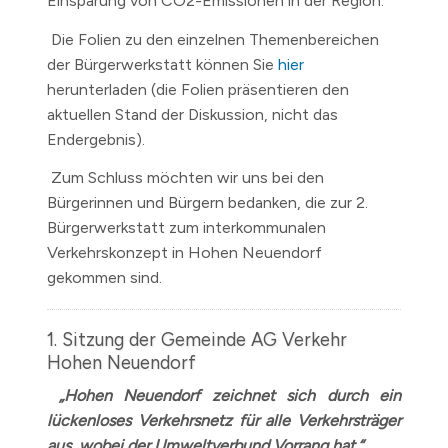
Einsparung von CO2-Emissionen in der Region.
Die Folien zu den einzelnen Themenbereichen
der Bürgerwerkstatt können Sie
hier
herunterladen (die Folien präsentieren den
aktuellen Stand der Diskussion, nicht das
Endergebnis).
Zum Schluss möchten wir uns bei den
Bürgerinnen und Bürgern bedanken, die zur 2.
Bürgerwerkstatt zum interkommunalen
Verkehrskonzept in Hohen Neuendorf
gekommen sind.
1. Sitzung der Gemeinde AG Verkehr
Hohen Neuendorf
„Hohen Neuendorf zeichnet sich durch ein
lückenloses Verkehrsnetz für alle Verkehrsträger
aus, wobei der Umweltverbund Vorrang hat.“