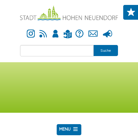
Direkt zum Inhalt
Instagram
Newsfeed
Anmelden
Hilfe
Kontakt
Presse
Leichte Sprache
Suche
MENU