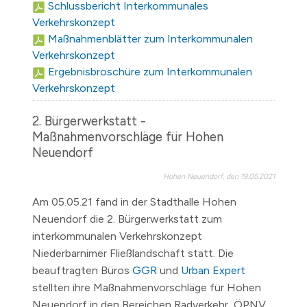
Schlussbericht Interkommunales
Verkehrskonzept
Maßnahmenblätter zum Interkommunalen
Verkehrskonzept
Ergebnisbroschüre zum Interkommunalen
Verkehrskonzept
2. Bürgerwerkstatt -
Maßnahmenvorschläge für Hohen
Neuendorf
Hohen Neuendorf, den 19.05.2021
Am 05.05.21 fand in der Stadthalle Hohen
Neuendorf die 2. Bürgerwerkstatt zum
interkommunalen Verkehrskonzept
Niederbarnimer Fließlandschaft statt. Die
beauftragten Büros
GGR
und
Urban Expert
stellten ihre Maßnahmenvorschläge für Hohen
Neuendorf in den Bereichen Radverkehr, ÖPNV,