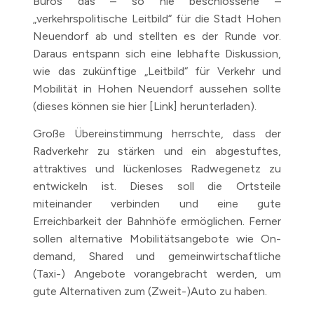
Büros das – so nie beschlossene –
„verkehrspolitische Leitbild“ für die Stadt Hohen
Neuendorf ab und stellten es der Runde vor.
Daraus entspann sich eine lebhafte Diskussion,
wie das zukünftige „Leitbild“ für Verkehr und
Mobilität in Hohen Neuendorf aussehen sollte
(dieses können sie hier [Link] herunterladen).
Große Übereinstimmung herrschte, dass der
Radverkehr zu stärken und ein abgestuftes,
attraktives und lückenloses Radwegenetz zu
entwickeln ist. Dieses soll die Ortsteile
miteinander verbinden und eine gute
Erreichbarkeit der Bahnhöfe ermöglichen. Ferner
sollen alternative Mobilitätsangebote wie On-
demand, Shared und gemeinwirtschaftliche
(Taxi-) Angebote vorangebracht werden, um
gute Alternativen zum (Zweit-)Auto zu haben.