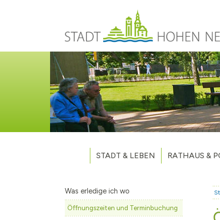
Direkt zum Inhalt
STADT & LEBEN
RATHAUS & P
Grußwort des Bürgermeisters
Verwaltung
Unsere Stadt
Kommunalpoliti
Was erledige ich wo
St
Aktuelles
Stellenausschr
Weitere Nachri
Öffnungszeiten und Terminbuchung
Stadtteile
Vergaben
Hohen Neuendo