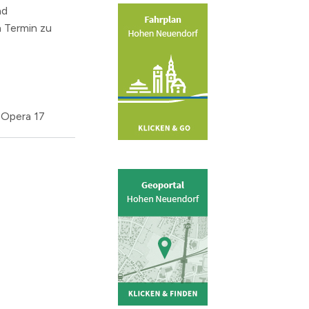
nd
 Termin zu
r Opera 17