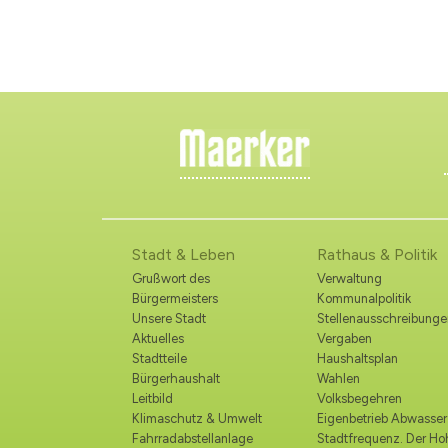
Stadt & Leben
Rathaus & Politik
Grußwort des
Verwaltung
Bürgermeisters
Kommunalpolitik
Unsere Stadt
Stellenausschreibunge
Aktuelles
Vergaben
Stadtteile
Haushaltsplan
Bürgerhaushalt
Wahlen
Leitbild
Volksbegehren
Klimaschutz & Umwelt
Eigenbetrieb Abwasser
Fahrradabstellanlage
Stadtfrequenz. Der H