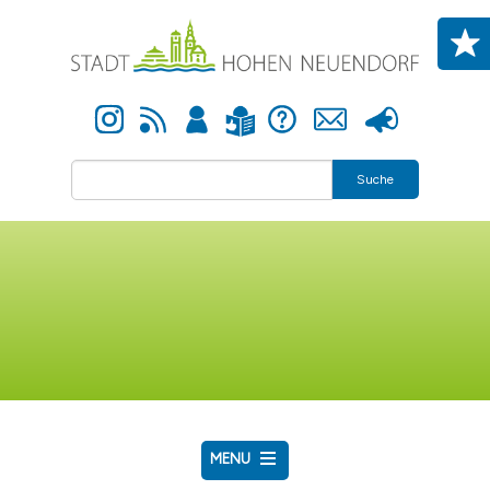
Direkt zum Inhalt
Instagram
Newsfeed
Anmelden
Hilfe
Kontakt
Presse
Leichte Sprache
Suche
MENU