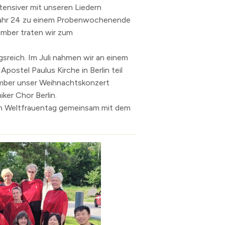
nsiver mit unseren Liedern
n
hjahr 24 zu einem Probenwochenende
erzeichnis
ember traten wir zum
levard
sreich. Im Juli nahmen wir an einem
postel Paulus Kirche in Berlin teil
mber unser Weihnachtskonzert
er Chor Berlin.
um Weltfrauentag gemeinsam mit dem