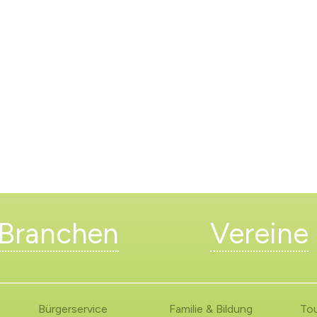
Branchen
Vereine
Bürgerservice
Familie & Bildung
To