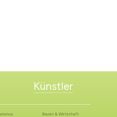
Künstler
urismus
Bauen & Wirtschaft