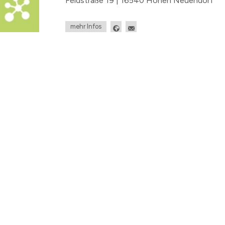
Feldstraße 19 | 16540 Hohen Neuendorf
mehr Infos