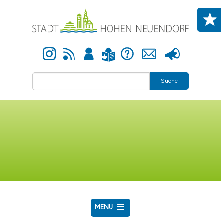
Direkt zum Inhalt
Instagram
Newsfeed
Anmelden
Hilfe
Kontakt
Presse
Leichte Sprache
Suche
MENU