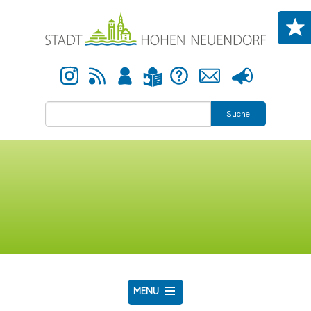
Direkt zum Inhalt
Instagram
Newsfeed
Anmelden
Hilfe
Kontakt
Presse
Leichte Sprache
Suche
MENU