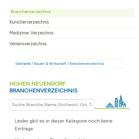
STADT & LEBEN
Branchenverzeichnis
RATHAUS & POLITIK
Künstlerverzeichnis
BÜRGERSERVICE
Mediziner Verzeichnis
FAMILIE & BILDUNG
Vereinsverzeichnis
TOURISMUS
BAUEN & WIRTSCHAFT
Startseite
/
Bauen & Wirtschaft
/
Branchenverzeichnis
HOHEN NEUENDORF
BRANCHENVERZEICHNIS
Leider gibt es in dieser Kategorie noch keine
Einträge