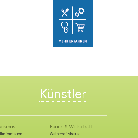
Künstler
urismus
Bauen & Wirtschaft
tinformation
Wirtschaftsbeirat