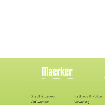
Stadt & Leben
Rathaus & Politik
Grußwort des
Verwaltung