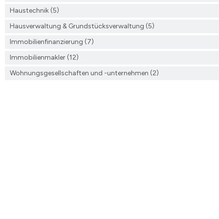
Haustechnik (5)
n
Hausverwaltung & Grundstücksverwaltung (5)
erzeichnis
Immobilienfinanzierung (7)
levard
Immobilienmakler (12)
Wohnungsgesellschaften und -unternehmen (2)