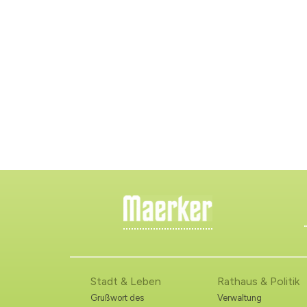
Stadt & Leben
Rathaus & Politik
Grußwort des
Verwaltung