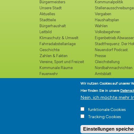
Bürgermeisters
Kommunalpolitik
Unsere Stadt
Stellenausschreibunge
Aktuelles
Vergaben
Stadtteile
Haushaltsplan
Bürgerhaushalt
Wahlen
Leitbild
Volksbegehren
Klimaschutz & Umwelt
Eigenbetrieb Abwasser
Fahrradabstellanlage
Stadtfrequenz. Der H
Geschichte
Neuendorf Podcast.
Zahlen & Fakten
Presse
Vereine, Sport und Freizeit
Gleichstellung
Kommunale Räume
Nordbahnnachrichten
Feuerwehr
Amtsblatt
Polizei
Ortsrecht /
Wir nutzen Cookies auf unserer W
Katastrophenschutz
Bekanntmachungen
Hier finden Sie in unsere
Datensc
Kirchen und religiöse
Ehrenbürger
Nein, ich möchte mehr I
Einrichtungen
Veranstaltungskalender
funktionale Cookies
Kultur
Tracking Cookies
Einstellungen speiche
Stadt Hohen Neuendorf • Or