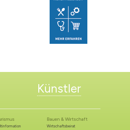
Künstler
urismus
Bauen & Wirtschaft
tinformation
Wirtschaftsbeirat