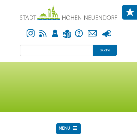
Direkt zum Inhalt
Instagram
Newsfeed
Anmelden
Hilfe
Kontakt
Presse
Leichte Sprache
Suche
MENU