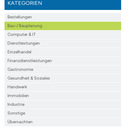
KATEGORIEN
Bestellungen
Bau-/ Bauplanung
Computer & IT
Dienstleistungen
Einzelhandel
Finanzdienst­leistungen
Gastronomie
Gesundheit & Soziales
Handwerk
Immobilien
Industrie
Sonstige
Übernachten