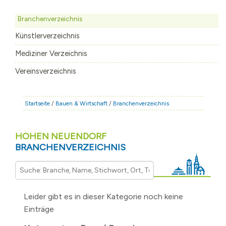
STADT & LEBEN
Branchenverzeichnis
RATHAUS & POLITIK
Künstlerverzeichnis
BÜRGERSERVICE
Mediziner Verzeichnis
FAMILIE & BILDUNG
Vereinsverzeichnis
TOURISMUS
BAUEN & WIRTSCHAFT
Startseite
/
Bauen & Wirtschaft
/
Branchenverzeichnis
HOHEN NEUENDORF
BRANCHENVERZEICHNIS
Leider gibt es in dieser Kategorie noch keine
Einträge