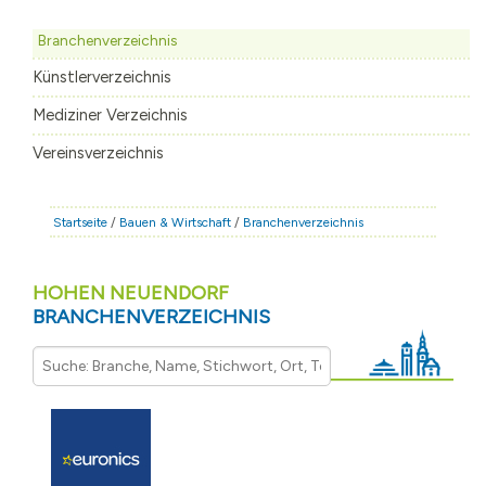
STADT & LEBEN
Branchenverzeichnis
RATHAUS & POLITIK
Künstlerverzeichnis
BÜRGERSERVICE
Mediziner Verzeichnis
FAMILIE & BILDUNG
Vereinsverzeichnis
TOURISMUS
BAUEN & WIRTSCHAFT
Startseite
/
Bauen & Wirtschaft
/
Branchenverzeichnis
HOHEN NEUENDORF
BRANCHENVERZEICHNIS