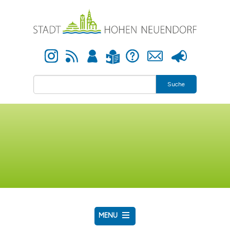
Direkt zum Inhalt
Instagram
Newsfeed
Anmelden
Hilfe
Kontakt
Presse
Leichte Sprache
Suche
MENU