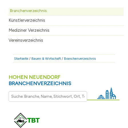
STADT & LEBEN
Branchenverzeichnis
RATHAUS & POLITIK
Künstlerverzeichnis
BÜRGERSERVICE
Mediziner Verzeichnis
FAMILIE & BILDUNG
Vereinsverzeichnis
TOURISMUS
BAUEN & WIRTSCHAFT
Startseite
/
Bauen & Wirtschaft
/
Branchenverzeichnis
HOHEN NEUENDORF
BRANCHENVERZEICHNIS