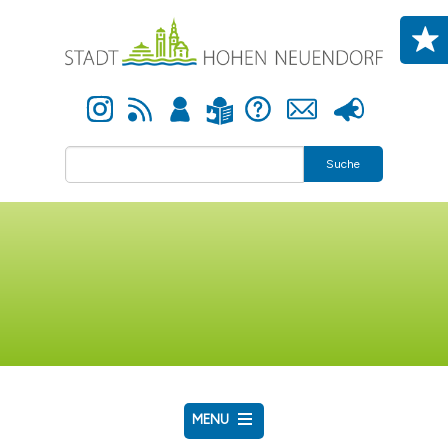
Direkt zum Inhalt
Instagram
Newsfeed
Anmelden
Hilfe
Kontakt
Presse
Leichte Sprache
Suche
MENU