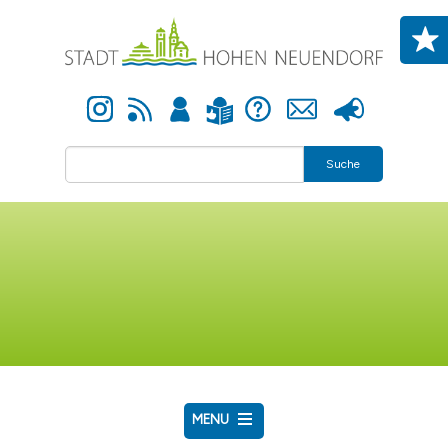
Direkt zum Inhalt
Instagram
Newsfeed
Anmelden
Hilfe
Kontakt
Presse
Leichte Sprache
Suche
MENU