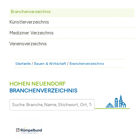
STADT & LEBEN
Branchenverzeichnis
RATHAUS & POLITIK
Künstlerverzeichnis
BÜRGERSERVICE
Mediziner Verzeichnis
FAMILIE & BILDUNG
Vereinsverzeichnis
TOURISMUS
BAUEN & WIRTSCHAFT
Startseite
/
Bauen & Wirtschaft
/
Branchenverzeichnis
HOHEN NEUENDORF
BRANCHENVERZEICHNIS