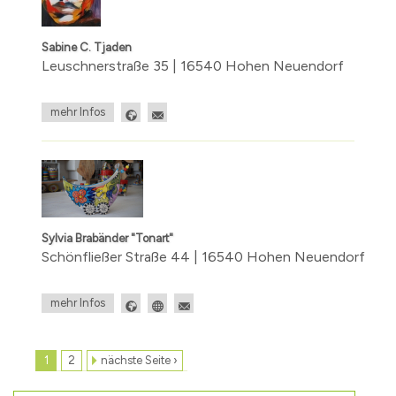
Sabine C. Tjaden
Leuschnerstraße 35 | 16540 Hohen Neuendorf
mehr Infos
Sylvia Brabänder "Tonart"
Schönfließer Straße 44 | 16540 Hohen Neuendorf
mehr Infos
1
2
nächste Seite ›