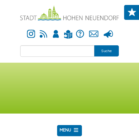
Direkt zum Inhalt
Instagram
Newsfeed
Anmelden
Hilfe
Kontakt
Presse
Leichte Sprache
Suche
MENU