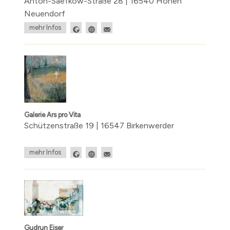
Anton-Saefkow-Straße 28 | 16540 Hohen
Neuendorf
mehr Infos
Galerie Ars pro Vita
Schützenstraße 19 | 16547 Birkenwerder
mehr Infos
Gudrun Eiser