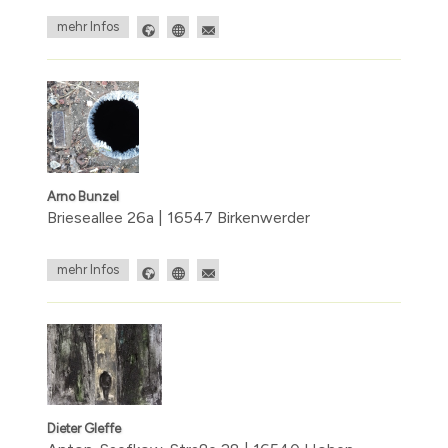
mehr Infos
Arno Bunzel
Brieseallee 26a | 16547 Birkenwerder
mehr Infos
Dieter Gleffe