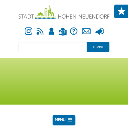
Direkt zum Inhalt
Instagram
Newsfeed
Anmelden
Hilfe
Kontakt
Presse
Leichte Sprache
Suche
MENU