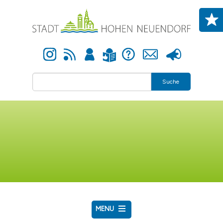
Direkt zum Inhalt
Instagram
Newsfeed
Anmelden
Hilfe
Kontakt
Presse
Leichte Sprache
Suche
MENU