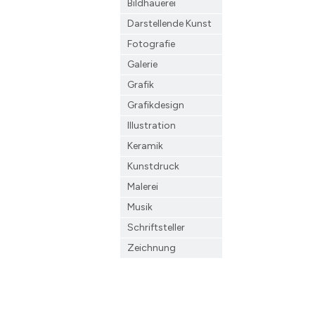
Bildhauerei
Darstellende Kunst
Fotografie
Galerie
Grafik
Grafikdesign
Illustration
Keramik
Kunstdruck
Malerei
Musik
Schriftsteller
Zeichnung