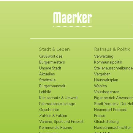
Stadt & Leben
Rathaus & Politik
Grußwort des
Verwaltung
Bürgermeisters
Kommunalpolitik
Unsere Stadt
Stellenausschreibunge
Aktuelles
Vergaben
Stadtteile
Haushaltsplan
Bürgerhaushalt
Wahlen
Leitbild
Volksbegehren
Klimaschutz & Umwelt
Eigenbetrieb Abwasser
Fahrradabstellanlage
Stadtfrequenz. Der H
Geschichte
Neuendorf Podcast.
Zahlen & Fakten
Presse
Vereine, Sport und Freizeit
Gleichstellung
Kommunale Räume
Nordbahnnachrichten