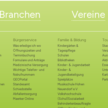
Branchen
Vereine
Bürgerservice
Familie & Bildung
To
Was erledige ich wo
Kindergärten &
Stad
Öffnungszeiten und
Tagespflege
Ver
n
Terminbuchung
Schulen
Ausf
Formulare und Anträge
Bibliotheken
Akt
Medizinische Versorgung
Kinder- & Jugendarbeit
Esse
Wichtige Telefon- und
Kinder- &
Unt
Notrufnummern
Jugendbeteiligung
Kart
GEOPortal
Spielplätze
Part
ohen
Standesamt
Musikschule Hohen
Schiedsstelle
Neuendorf e.V.
Abfallentsorgung
Volkshochschule
Maerker Online
(Schul)Sozialarbeit
Behindertenbeauftragte