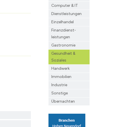
Computer & IT
Dienstleistungen
Einzelhandel
Finanzdienst­
leistungen
Gastronomie
Gesundheit &
Soziales
Handwerk
Immobilien
Industrie
Sonstige
Übernachten