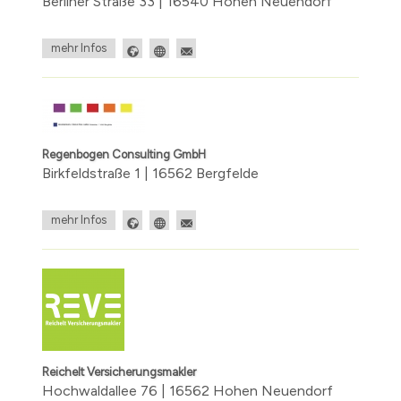
Berliner Straße 33 | 16540 Hohen Neuendorf
mehr Infos
Regenbogen Consulting GmbH
Birkfeldstraße 1 | 16562 Bergfelde
mehr Infos
Reichelt Versicherungsmakler
Hochwaldallee 76 | 16562 Hohen Neuendorf