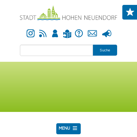
Direkt zum Inhalt
Instagram
Newsfeed
Anmelden
Hilfe
Kontakt
Presse
Leichte Sprache
Suche
MENU