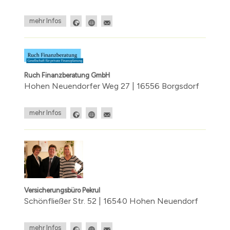
mehr Infos
Ruch Finanzberatung GmbH
Hohen Neuendorfer Weg 27 | 16556 Borgsdorf
mehr Infos
Versicherungsbüro Pekrul
Schönfließer Str. 52 | 16540 Hohen Neuendorf
mehr Infos