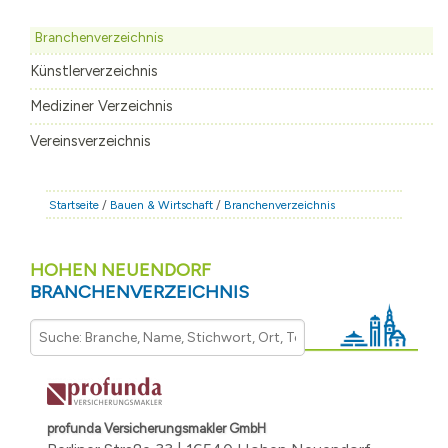
STADT & LEBEN
Branchenverzeichnis
RATHAUS & POLITIK
Künstlerverzeichnis
BÜRGERSERVICE
Mediziner Verzeichnis
FAMILIE & BILDUNG
Vereinsverzeichnis
TOURISMUS
BAUEN & WIRTSCHAFT
Startseite
/
Bauen & Wirtschaft
/
Branchenverzeichnis
HOHEN NEUENDORF
BRANCHENVERZEICHNIS
profunda Versicherungsmakler GmbH