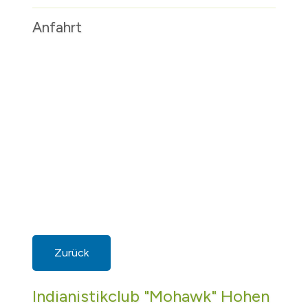
Anfahrt
Zurück
Indianistikclub "Mohawk" Hohen