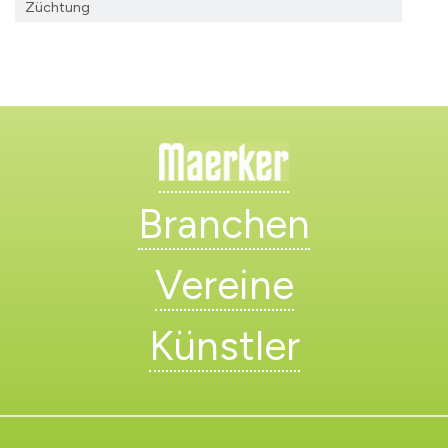
Züchtung
Branchen
Vereine
Künstler