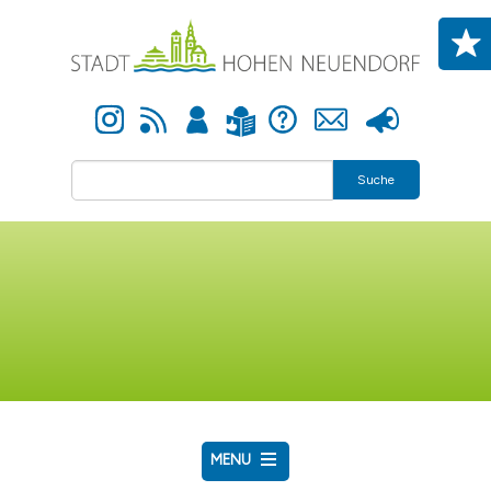
Direkt zum Inhalt
Instagram
Newsfeed
Anmelden
Hilfe
Kontakt
Presse
Leichte Sprache
Suche
MENU