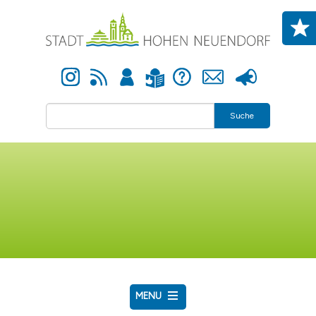
Direkt zum Inhalt
Instagram
Newsfeed
Anmelden
Hilfe
Kontakt
Presse
Leichte Sprache
Suche
MENU