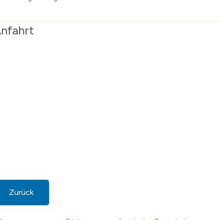
nfahrt
Zurück