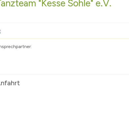
Tanzteam "Kesse Sohle" e.V.
nsprechpartner:
nfahrt