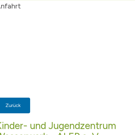
nfahrt
Zurück
Kinder- und Jugendzentrum