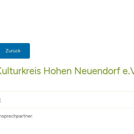
Zurück
Kulturkreis Hohen Neuendorf e.
nsprechpartner: