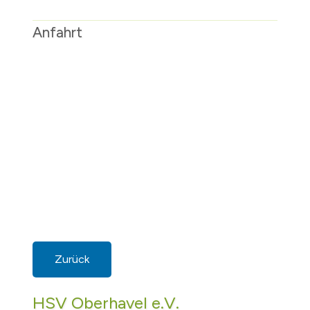
Anfahrt
Zurück
HSV Oberhavel e.V.