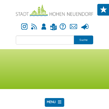
Direkt zum Inhalt
Instagram
Newsfeed
Anmelden
Hilfe
Kontakt
Presse
Leichte Sprache
Suche
MENU