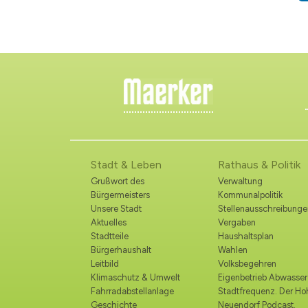
Stadt & Leben
Rathaus & Politik
Grußwort des
Verwaltung
Bürgermeisters
Kommunalpolitik
Unsere Stadt
Stellenausschreibunge
Aktuelles
Vergaben
Stadtteile
Haushaltsplan
Bürgerhaushalt
Wahlen
Leitbild
Volksbegehren
Klimaschutz & Umwelt
Eigenbetrieb Abwasser
Fahrradabstellanlage
Stadtfrequenz. Der H
Geschichte
Neuendorf Podcast.