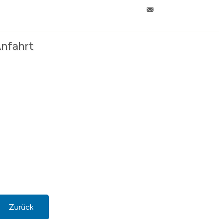
nfahrt
Zurück