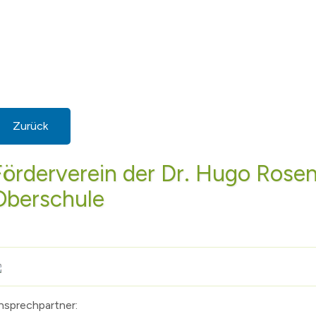
Zurück
Förderverein der Dr. Hugo Rosen
Oberschule
nsprechpartner: