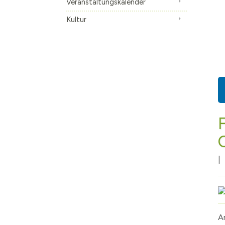
Veranstaltungskalender
Kultur
|
A