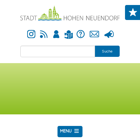
Direkt zum Inhalt
Instagram
Newsfeed
Anmelden
Hilfe
Kontakt
Presse
Leichte Sprache
Suche
MENU