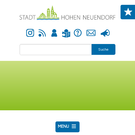
Direkt zum Inhalt
Instagram
Newsfeed
Anmelden
Hilfe
Kontakt
Presse
Leichte Sprache
Suche
MENU