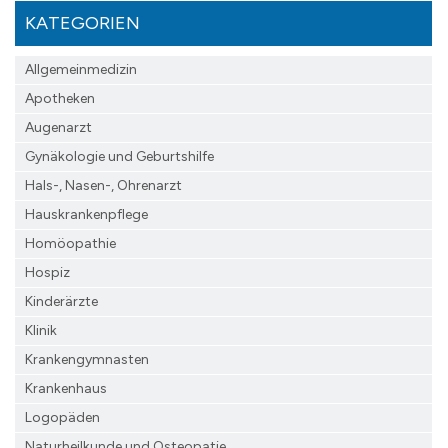
KATEGORIEN
Allgemeinmedizin
Apotheken
Augenarzt
Gynäkologie und Geburtshilfe
Hals-, Nasen-, Ohrenarzt
Hauskrankenpflege
Homöopathie
Hospiz
Kinderärzte
Klinik
Krankengymnasten
Krankenhaus
Logopäden
Naturheilkunde und Osteopatie