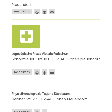
Neuendorf
mehr Infos
Logopädische Praxis Victoria Podschun
Schönfließer Straße 6 | 16540 Hohen Neuendorf
mehr Infos
Physiotherapiepraxis Tatjana Stahlbaum
Berliner Str. 27 | 16540 Hohen Neuendorf