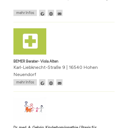
mehr Infos
BEMER Berater- Viola Alten
Karl-Liebknecht-Straße 9 | 16540 Hohen
Neuendorf
mehr Infos
Dr. med. A. Gehrig, Kinderhomöopathie / Praxis für