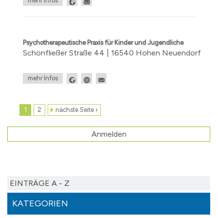
mehr Infos
Psychotherapeutische Praxis für Kinder und Jugendliche
Schönfließer Straße 44 | 16540 Hohen Neuendorf
mehr Infos
1
2
nächste Seite ›
Anmelden
EINTRÄGE A - Z
KATEGORIEN