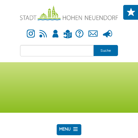
Direkt zum Inhalt
Instagram
Newsfeed
Anmelden
Hilfe
Kontakt
Presse
Leichte Sprache
Suche
MENU