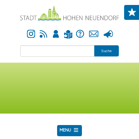
Direkt zum Inhalt
Instagram
Newsfeed
Anmelden
Hilfe
Kontakt
Presse
Leichte Sprache
Suche
MENU