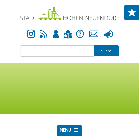
Direkt zum Inhalt
Instagram
Newsfeed
Anmelden
Hilfe
Kontakt
Presse
Leichte Sprache
Suche
MENU