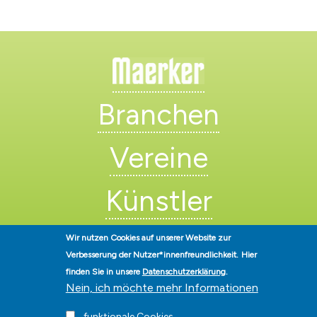
Branchen
Vereine
Künstler
Wir nutzen Cookies auf unserer Website zur
Verbesserung der Nutzer*innenfreundlichkeit.
Hier
finden Sie in unsere
Datenschutzerklärung
.
Nein, ich möchte mehr Informationen
Stadt Hohen Neuendorf • Oranienburger Str. 2 • 16540 Hohen
funktionale Cookies