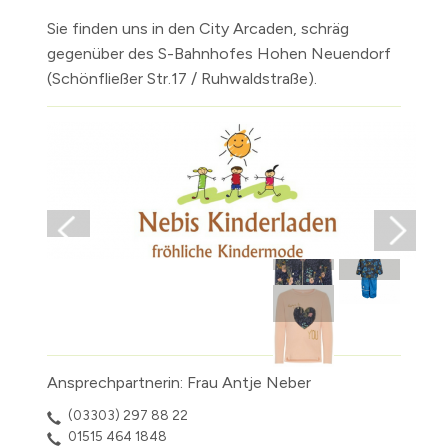
Sie finden uns in den City Arcaden, schräg
gegenüber des S-Bahnhofes Hohen Neuendorf
(Schönfließer Str.17 / Ruhwaldstraße).
Ansprechpartnerin: Frau Antje Neber
(03303) 297 88 22
01515 464 1848