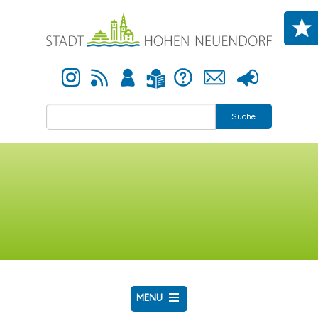
Direkt zum Inhalt
Instagram
Newsfeed
Anmelden
Hilfe
Kontakt
Presse
Leichte Sprache
Suche
MENU